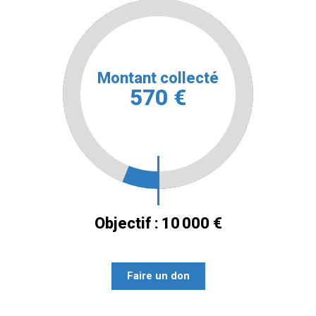
Montant collecté
570 €
Objectif :
10 000 €
Faire un don